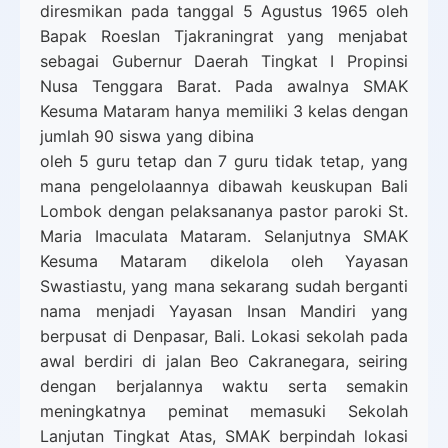
diresmikan pada tanggal 5 Agustus 1965 oleh
Bapak Roeslan Tjakraningrat yang menjabat
sebagai Gubernur Daerah Tingkat I Propinsi
Nusa Tenggara Barat. Pada awalnya SMAK
Kesuma Mataram hanya memiliki 3 kelas dengan
jumlah 90 siswa yang dibina
oleh 5 guru tetap dan 7 guru tidak tetap, yang
mana pengelolaannya dibawah keuskupan Bali
Lombok dengan pelaksananya pastor paroki St.
Maria Imaculata Mataram. Selanjutnya SMAK
Kesuma Mataram dikelola oleh Yayasan
Swastiastu, yang mana sekarang sudah berganti
nama menjadi Yayasan Insan Mandiri yang
berpusat di Denpasar, Bali. Lokasi sekolah pada
awal berdiri di jalan Beo Cakranegara, seiring
dengan berjalannya waktu serta semakin
meningkatnya peminat memasuki Sekolah
Lanjutan Tingkat Atas, SMAK berpindah lokasi