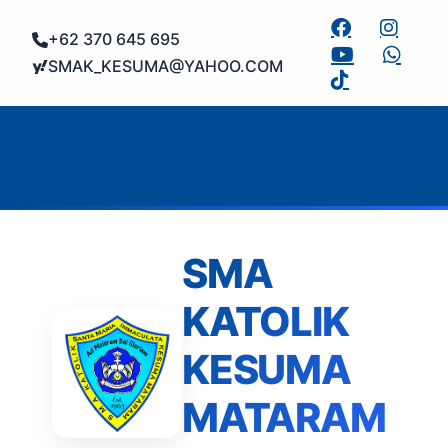
+62 370 645 695
SMAK_KESUMA@YAHOO.COM
SMA
KATOLIK
KESUMA
MATARAM