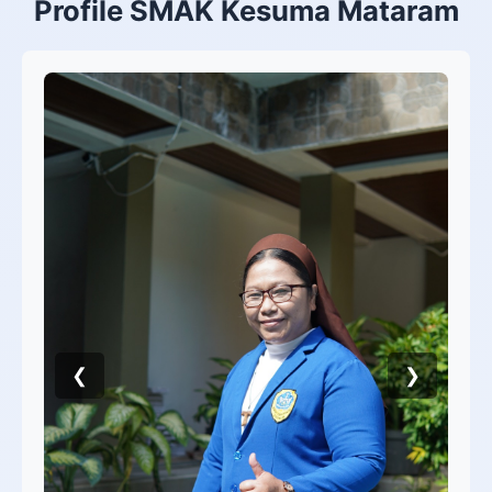
Profile SMAK Kesuma Mataram
❮
❯