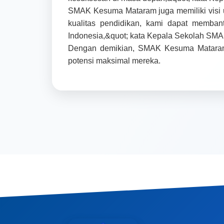
SMAK Kesuma Mataram juga memiliki visi u
kualitas pendidikan, kami dapat memban
Indonesia,&quot; kata Kepala Sekolah SM
Dengan demikian, SMAK Kesuma Mataram 
potensi maksimal mereka.