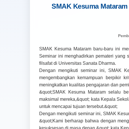
SMAK Kesuma Mataram B
Pemb
SMAK Kesuma Mataram baru-baru ini men
Seminar ini menghadirkan pemateri yang s
filsafat di Universitas Sanata Dharma.
Dengan mengikuti seminar ini, SMAK Ke
mengembangkan kemampuan berpikir krit
meningkatkan kualitas pengajaran dan pem
&quot;SMAK Kesuma Mataram selalu berk
maksimal mereka,&quot; kata Kepala Sekol
untuk mencapai tujuan tersebut.&quot;
Dengan mengikuti seminar ini, SMAK Kesum
&quot;Kami berharap bahwa dengan mengik
kesuksesan di masa depan,&quot; kata K