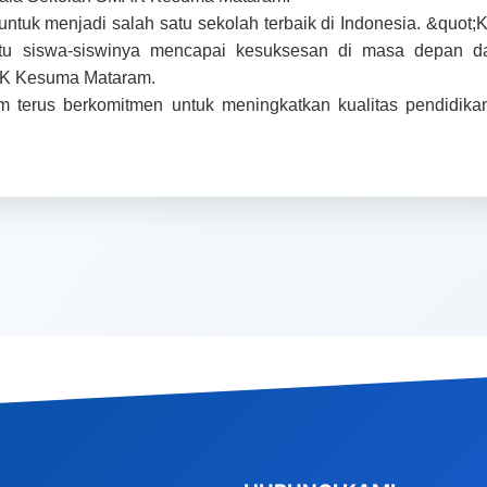
ntuk menjadi salah satu sekolah terbaik di Indonesia. &quo
tu siswa-siswinya mencapai kesuksesan di masa depan da
AK Kesuma Mataram.
terus berkomitmen untuk meningkatkan kualitas pendidika