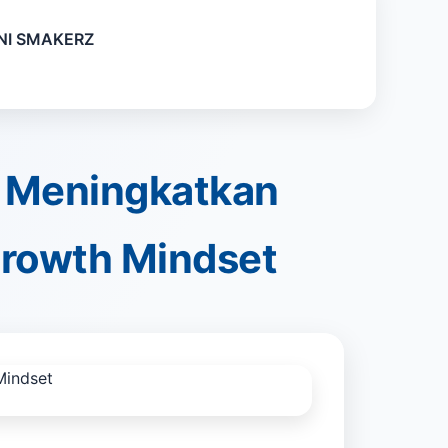
I SMAKERZ
 Meningkatkan
Growth Mindset