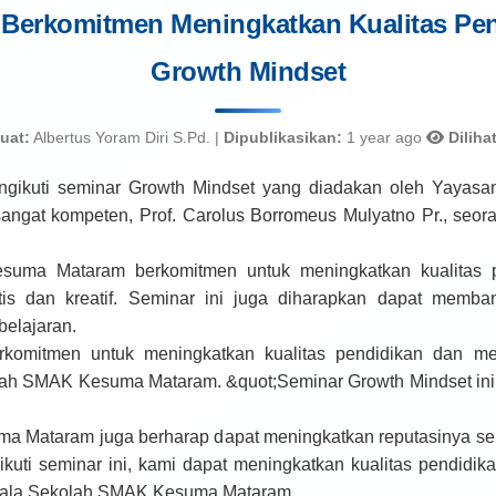
erkomitmen Meningkatkan Kualitas Pend
Growth Mindset
uat:
Albertus Yoram Diri S.Pd. |
Dipublikasikan:
1 year ago
Dilihat
gikuti seminar Growth Mindset yang diadakan oleh Yayas
angat kompeten, Prof. Carolus Borromeus Mulyatno Pr., seora
suma Mataram berkomitmen untuk meningkatkan kualitas 
is dan kreatif. Seminar ini juga diharapkan dapat mem
belajaran.
omitmen untuk meningkatkan kualitas pendidikan dan me
ah SMAK Kesuma Mataram. &quot;Seminar Growth Mindset ini 
a Mataram juga berharap dapat meningkatkan reputasinya seba
uti seminar ini, kami dapat meningkatkan kualitas pendidi
epala Sekolah SMAK Kesuma Mataram.