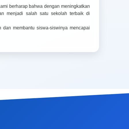
t;Kami berharap bahwa dengan meningkatkan
n menjadi salah satu sekolah terbaik di
n dan membantu siswa-siswinya mencapai