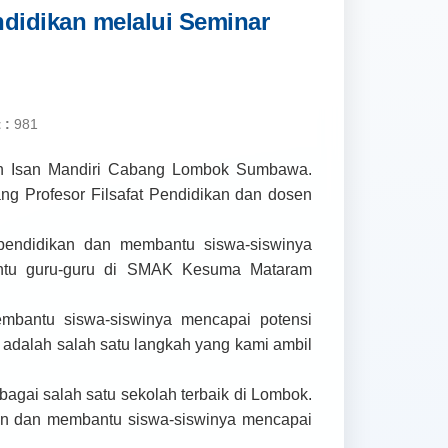
idikan melalui Seminar
 :
981
an Isan Mandiri Cabang Lombok Sumbawa.
ng Profesor Filsafat Pendidikan dan dosen
pendidikan dan membantu siswa-siswinya
bantu guru-guru di SMAK Kesuma Mataram
mbantu siswa-siswinya mencapai potensi
adalah salah satu langkah yang kami ambil
gai salah satu sekolah terbaik di Lombok.
kan dan membantu siswa-siswinya mencapai