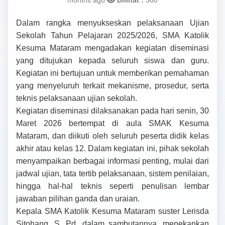
months ago
Dilihat :
360
Dalam rangka menyukseskan pelaksanaan Ujian
Sekolah Tahun Pelajaran 2025/2026, SMA Katolik
Kesuma Mataram mengadakan kegiatan diseminasi
yang ditujukan kepada seluruh siswa dan guru.
Kegiatan ini bertujuan untuk memberikan pemahaman
yang menyeluruh terkait mekanisme, prosedur, serta
teknis pelaksanaan ujian sekolah.
Kegiatan diseminasi dilaksanakan pada hari senin, 30
Maret 2026 bertempat di aula SMAK Kesuma
Mataram, dan diikuti oleh seluruh peserta didik kelas
akhir atau kelas 12. Dalam kegiatan ini, pihak sekolah
menyampaikan berbagai informasi penting, mulai dari
jadwal ujian, tata tertib pelaksanaan, sistem penilaian,
hingga hal-hal teknis seperti penulisan lembar
jawaban pilihan ganda dan uraian.
Kepala SMA Katolik Kesuma Mataram suster Lerisda
Sitohang, S. Pd, dalam sambutannya, menekankan